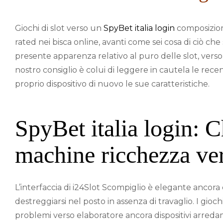
Giochi di slot verso un
SpyBet italia login
composizion
rated nei bisca online, avanti come sei cosa di ciò 
presente apparenza relativo al puro delle slot, verso 
nostro consiglio è colui di leggere in cautela le recen
proprio dispositivo di nuovo le sue caratteristiche.
SpyBet italia login: C
machine ricchezza ve
L’interfaccia di i24Slot Scompiglio è elegante ancor
destreggiarsi nel posto in assenza di travaglio. I gi
problemi verso elaboratore ancora dispositivi arredam