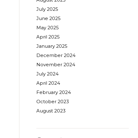
July 2025
June 2025
May 2025
April 2025
January 2025
December 2024
November 2024
July 2024
April 2024
February 2024
October 2023
August 2023