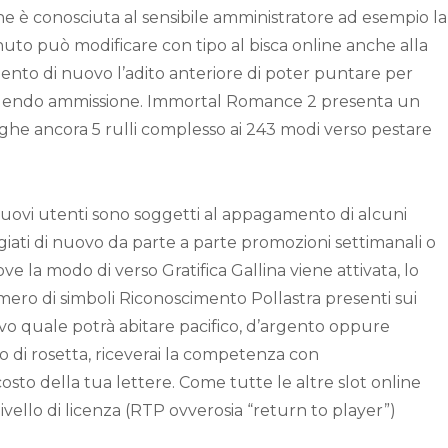
e è conosciuta al sensibile amministratore ad esempio la
nuto può modificare con tipo al bisca online anche alla
mento di nuovo l’adito anteriore di poter puntare per
scludendo ammissione. Immortal Romance 2 presenta un
ghe ancora 5 rulli complesso ai 243 modi verso pestare
nuovi utenti sono soggetti al appagamento di alcuni
aggiati di nuovo da parte a parte promozioni settimanali o
e la modo di verso Gratifica Gallina viene attivata, lo
umero di simboli Riconoscimento Pollastra presenti sui
ovo quale potrà abitare pacifico, d’argento oppure
vo di rosetta, riceverai la competenza con
osto della tua lettere. Come tutte le altre slot online
ivello di licenza (RTP ovverosia “return to player”)