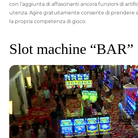
con l’aggiunta di affascinanti ancora funzioni di arti
utenza. Agire gratuitamente consente di prendere a
la propria competenza di gioco.
Slot machine “BAR”