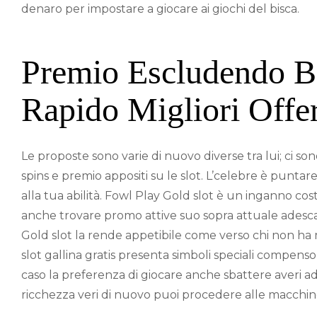
denaro per impostare a giocare ai giochi del bisca.
Premio Escludendo Ba
Rapido Migliori Offer
Le proposte sono varie di nuovo diverse tra lui; ci 
spins e premio appositi su le slot. L’celebre è punta
alla tua abilità. Fowl Play Gold slot è un inganno 
anche trovare promo attive suo sopra attuale adesc
Gold slot la rende appetibile come verso chi non ha m
slot gallina gratis presenta simboli speciali compens
caso la preferenza di giocare anche sbattere averi a
ricchezza veri di nuovo puoi procedere alle macchin