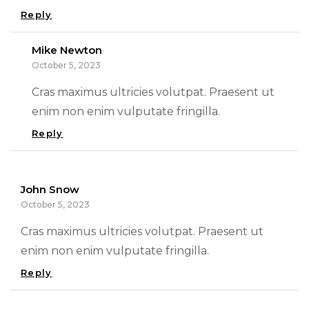
Reply
Mike Newton
October 5, 2023
Cras maximus ultricies volutpat. Praesent ut
enim non enim vulputate fringilla.
Reply
John Snow
October 5, 2023
Cras maximus ultricies volutpat. Praesent ut
enim non enim vulputate fringilla.
Reply