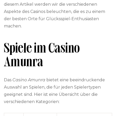
diesem Artikel werden wir die verschiedenen
Aspekte des Casinos beleuchten, die es zu einem
der besten Orte für Glücksspiel-Enthusiasten
machen.
Spiele im Casino
Amunra
Das
Casino Amunra
bietet eine beeindruckende
Auswahl an Spielen, die für jeden Spielertypen
geeignet sind. Hier ist eine Übersicht über die
verschiedenen Kategorien: