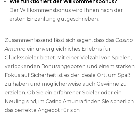
Wie funktioniert der Willkommensbonus?
Der Willkommensbonus wird Ihnen nach der
ersten Einzahlung gutgeschrieben.
Zusammenfassend lässt sich sagen, dass das
Casino
Amunra
ein unvergleichliches Erlebnis für
Glücksspieler bietet. Mit einer Vielzahl von Spielen,
verlockenden Bonusangeboten und einem starken
Fokus auf Sicherheit ist es der ideale Ort, um Spaß
zu haben und möglicherweise auch Gewinne zu
erzielen. Ob Sie ein erfahrener Spieler oder ein
Neuling sind, im Casino Amunra finden Sie sicherlich
das perfekte Angebot für sich.