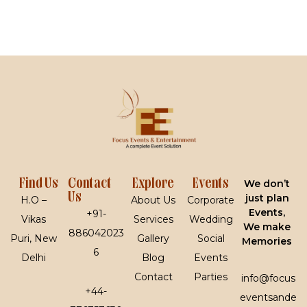
Find Us
Contact
Explore
Events
We don’t
Us
just plan
H.O –
About Us
Corporate
Events,
+91-
Vikas
Services
Wedding
We make
886042023
Puri, New
Gallery
Social
Memories
6
Delhi
Blog
Events
Contact
Parties
info@focus
+44-
eventsande