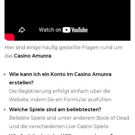
Hier sind einige häufig gestellte Fragen rund um
das
Casino Amunra
:
Wie kann ich ein Konto im Casino Amunra
erstellen?
Die Registrierung erfolgt einfach über die
Website, indem Sie ein Formular ausfüllen.
Welche Spiele sind am beliebtesten?
Beliebte Spiele sind unter anderem Book of Dead
und die verschiedenen Live-Casino Spiele.