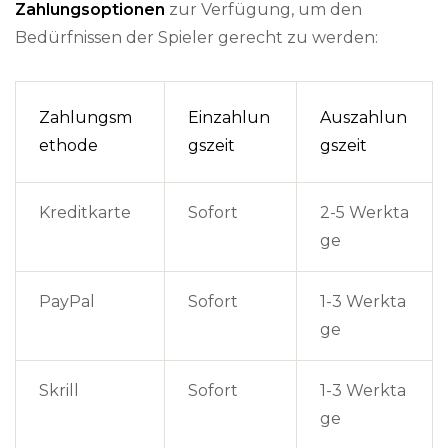
Zahlungsoptionen
zur Verfügung, um den
Bedürfnissen der Spieler gerecht zu werden:
Zahlungsm
Einzahlun
Auszahlun
ethode
gszeit
gszeit
Kreditkarte
Sofort
2-5 Werkta
ge
PayPal
Sofort
1-3 Werkta
ge
Skrill
Sofort
1-3 Werkta
ge