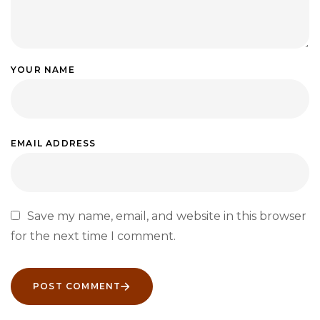
YOUR NAME
EMAIL ADDRESS
Save my name, email, and website in this browser
for the next time I comment.
POST COMMENT