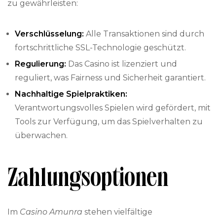
zu gewährleisten:
Verschlüsselung:
Alle Transaktionen sind durch
fortschrittliche SSL-Technologie geschützt.
Regulierung:
Das Casino ist lizenziert und
reguliert, was Fairness und Sicherheit garantiert.
Nachhaltige Spielpraktiken:
Verantwortungsvolles Spielen wird gefördert, mit
Tools zur Verfügung, um das Spielverhalten zu
überwachen.
Zahlungsoptionen
Im
Casino Amunra
stehen vielfältige