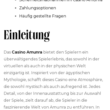
Zahlungsoptionen
Häufig gestellte Fragen
Einleitung
Das
Casino Amunra
bietet den Spielern ein
überwältigendes Spielerlebnis, das sowohl in der
virtuellen als auch in der physischen Welt
einzigartig ist. Inspiriert von der ägyptischen
Mythologie, schafft dieses Casino eine Atmosphäre,
die sowohl mystisch als auch aufregend ist. Jedes
Detail, von der Innenausstattung bis zur Auswahl
der Spiele, zielt darauf ab, die Spieler in die
faszinierende Welt von Amunra zu entführen. In