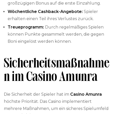
großzügigen Bonus auf die erste Einzahlung.
Wöchentliche Cashback-Angebote:
Spieler
erhalten einen Teil ihres Verlustes zurück.
Treueprogramm:
Durch regelmäßiges Spielen
können Punkte gesammelt werden, die gegen
Boni eingelöst werden können.
Sicherheitsmaßnahme
n im Casino Amunra
Die Sicherheit der Spieler hat im
Casino Amunra
höchste Priorität. Das Casino implementiert
mehrere Maßnahmen, um ein sicheres Spielumfeld