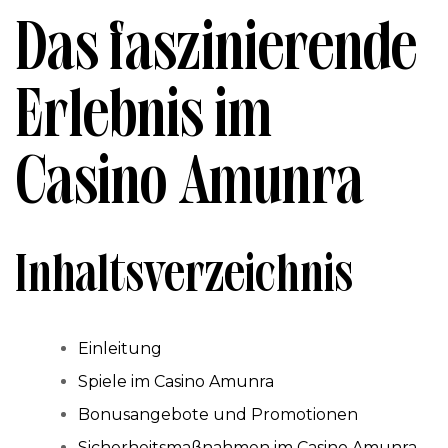
Das faszinierende
Erlebnis im
Casino Amunra
Inhaltsverzeichnis
Einleitung
Spiele im Casino Amunra
Bonusangebote und Promotionen
Sicherheitsmaßnahmen im Casino Amunra