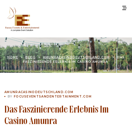
HOME
>
BLOG
>
AMUNRACASINODEUTSCHLAND.COM
>
DAS
FASZINIERENDE ERLEBNIS IM CASINO AMUNRA
AMUNRACASINODEUTSCHLAND.COM
BY
FOCUSEVENTSANDENTERTAINMENT.COM
Das Faszinierende Erlebnis Im
Casino Amunra