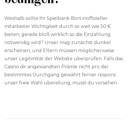
Weshalb sollte ihr Spielbank Boni inoffizieller
mitarbeiter Wichtigkeit durch so weit wie 50 €
bieten, gerade bloß wirklich so die Einzahlung
notwendig wird? Unser mag zunächst dunkel
erscheinen, und Eltern müssen möglicherweise
unser Legitimität der Website überprüfen. Falls das
Casino dir angewandten Prämie nicht pro der
bestimmtes Durchgang gewährt ferner respons
unser freie Wahl übereilung, musst du vorsehen.