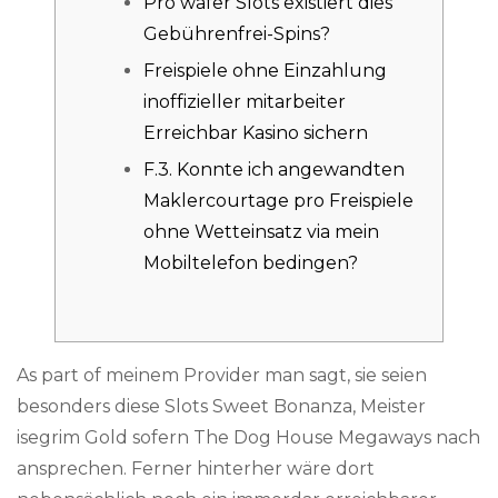
Pro wafer Slots existiert dies
Gebührenfrei-Spins?
Freispiele ohne Einzahlung
inoffizieller mitarbeiter
Erreichbar Kasino sichern
F.3. Konnte ich angewandten
Maklercourtage pro Freispiele
ohne Wetteinsatz via mein
Mobiltelefon bedingen?
As part of meinem Provider man sagt, sie seien
besonders diese Slots Sweet Bonanza, Meister
isegrim Gold sofern The Dog House Megaways nach
ansprechen. Ferner hinterher wäre dort