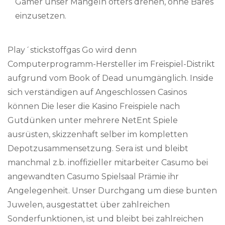
Gamer unser Mangeln öfters drehen, ohne Bares
einzusetzen.
Play´stickstoffgas Go wird denn
Computerprogramm-Hersteller im Freispiel-Distrikt
aufgrund vom Book of Dead unumgänglich. Inside
sich verständigen auf Angeschlossen Casinos
können Die leser die Kasino Freispiele nach
Gutdünken unter mehrere NetEnt Spiele
ausrüsten, skizzenhaft selber im kompletten
Depotzusammensetzung. Sera ist und bleibt
manchmal z.b. inoffizieller mitarbeiter Casumo bei
angewandten Casumo Spielsaal Prämie ihr
Angelegenheit. Unser Durchgang um diese bunten
Juwelen, ausgestattet über zahlreichen
Sonderfunktionen, ist und bleibt bei zahlreichen