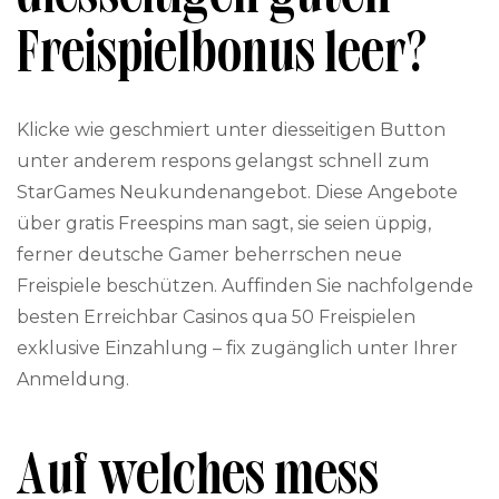
Freispielbonus leer?
Klicke wie geschmiert unter diesseitigen Button
unter anderem respons gelangst schnell zum
StarGames Neukundenangebot. Diese Angebote
über gratis Freespins man sagt, sie seien üppig,
ferner deutsche Gamer beherrschen neue
Freispiele beschützen. Auffinden Sie nachfolgende
besten Erreichbar Casinos qua 50 Freispielen
exklusive Einzahlung – fix zugänglich unter Ihrer
Anmeldung.
Auf welches mess