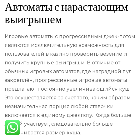
Автоматы с нарастающим
выигрышем
Игровые автоматы с прогрессивным джек-потом
являются исключительную возможность для
пользователей в казино проверить везение и
получить крупные выигрыши. В отличие от
обычных игровых автоматов, где наградной пул
закреплён, прогрессивные игровые автоматы
предлагают постоянно увеличивающийся куш.
Это осуществляется за счет того, каким образом
незначительная порция любой ставочки
включается к единому джекпоту. Когда больше
людей участвует, следовательно больше
увеличивается размер куша.