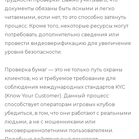
документы обязаны быть ясными и легко
читаемыми, если нет, то это способно затянуть
процесс. Кроме того, некоторые ресурсы могут
потребовать дополнительно сведения или
провести видеоверификацию для увеличения
уровня безопасности.
Проверка бумаг — это не только путь охраны
клиентов, но и требуемое требование для
соблюдения международных стандартов KYC
(Know Your Customer). Данный процесс
способствует операторам игровых клубов
убедиться, в том, что они работают с реальными
людьми, а не с мошенниками или
несовершеннолетними пользователями.