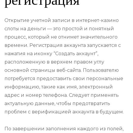
регистрация
Открытие учетной записи в интернет-казино
слоты на деньги — это простой и понятный
процесс, который не отнимет значительного
времени. Регистрация аккаунта запускается с
нажатия на иконку “Создать аккаунт”,
расположенную в верхнем правом углу
основной страницы веб-сайта. Пользователю
потребуется предоставить свои персональные
информацию, такие как имя, электронный
адрес и номер телефона. Следует применять
актуальную данные, чтобы предотвратить
проблем с верификацией аккаунта в будущем.
По завершении заполнения каждого из полей,