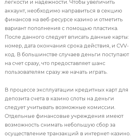
легкости и надежности. Чтобы увеличить
аккаунт, необходимо направиться в секцию
финансов на веб-ресурсе казино и отметить
вариант пополнения с помощью пластика.
После данного следует вписать данные карты:
номер, дата окончания срока действия, и CVV-
код. В большинстве случаев деньги поступают
на счет сразу, что предоставляет шанс
пользователям сразу же начать играть.
В процессе эксплуатации кредитных карт для
депозита счета в казино слоты на деньги
следует учитывать возможные комиссии.
Отдельные финансовые учреждения имеют
возможность снимать небольшую сбор за
осуществление транзакций в интернет-казино.