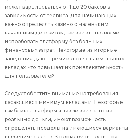
может варьироваться от 1 до 20 баксов в
зависимости от сервиса. Для начинающих
важно определять казино с маленьким
начальным депозитом, так как это позволяет
испробовать платформу без больших
финансовых затрат. Некоторые из игорные
заведения дают премии даже с наименьших
вкладах, что повышает их привлекательность
для пользователей.
Следует обратить внимание на требования,
касающиеся минимум вкладами. Некоторые
гэмблинг-платформы, такие как слоты на
реальные деньги, имеют возможность
определять пределы на имеющиеся варианты
внесения средств. К примеру, пополнения