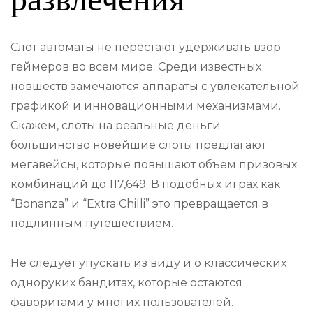
развлечения
Слот автоматы не перестают удерживать взор
геймеров во всем мире. Среди известных
новшеств замечаются аппараты с увлекательной
графикой и инновационными механизмами.
Скажем, слоты на реальные деньги
большинство новейшие слоты предлагают
мегавейсы, которые повышают объем призовых
комбинаций до 117,649. В подобных играх как
“Bonanza” и “Extra Chilli” это превращается в
подлинным путешествием.
Не следует упускать из виду и о классических
одноруких бандитах, которые остаются
фаворитами у многих пользователей.