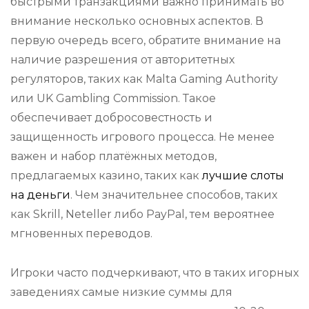
быстрыми транзакциями важно принимать во
внимание несколько основных аспектов. В
первую очередь всего, обратите внимание на
наличие разрешения от авторитетных
регуляторов, таких как Malta Gaming Authority
или UK Gambling Commission. Такое
обеспечивает добросовестность и
защищенность игрового процесса. Не менее
важен и набор платёжных методов,
предлагаемых казино, таких как
лучшие слоты
на деньги
. Чем значительнее способов, таких
как Skrill, Neteller либо PayPal, тем вероятнее
мгновенных переводов.
Игроки часто подчеркивают, что в таких игорных
заведениях самые низкие суммы для