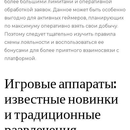
более большими лимитами и оперативной
обработкой заявок. Данное может быть особенно
выгодно для активных геймеров, планирующих
по максимуму оперативно взять свои добычу.
Поэтому следует тщательно изучить правила
схемы лояльности и воспользоваться ее
бонусами для более приятного взаимосвязи с
платформой.
Игровые аппараты:
известные новинки
и традиционные