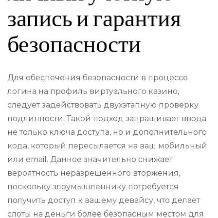
запись и гарантия
безопасности
Для обеспечения безопасности в процессе
логина на профиль виртуального казино,
следует задействовать двухэтапную проверку
подлинности. Такой подход запрашивает ввода
не только ключа доступа, но и дополнительного
кода, который пересылается на ваш мобильный
или email. Данное значительно снижает
вероятность неразрешенного вторжения,
поскольку злоумышленнику потребуется
получить доступ к вашему девайсу, что делает
слоты на деньги более безопасным местом для