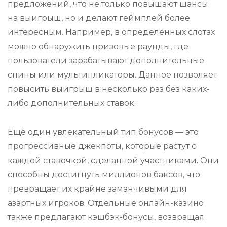
предложений, что не только повышают шансы
на выигрыш, но и делают геймплей более
интересным. Например, в определённых слотах
можно обнаружить призовые раунды, где
пользователи зарабатывают дополнительные
спины или мультипликаторы. Данное позволяет
повысить выигрыш в несколько раз без каких-
либо дополнительных ставок.
Ещё один увлекательный тип бонусов — это
прогрессивные джекпоты, которые растут с
каждой ставочкой, сделанной участниками. Они
способны достигнуть миллионов баксов, что
превращает их крайне заманчивыми для
азартных игроков. Отдельные онлайн-казино
также предлагают кэшбэк-бонусы, возвращая