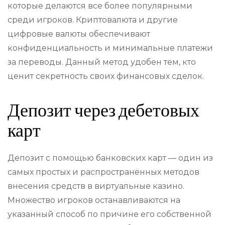
которые делаются все более популярными
среди игроков. Криптовалюта и другие
цифровые валюты обеспечивают
конфиденциальность и минимальные платежи
за переводы. Данный метод удобен тем, кто
ценит секретность своих финансовых сделок.
Депозит через дебетовых
карт
Депозит с помощью банковских карт — один из
самых простых и распространённых методов
внесения средств в виртуальные казино.
Множество игроков останавливаются на
указанный способ по причине его собственной