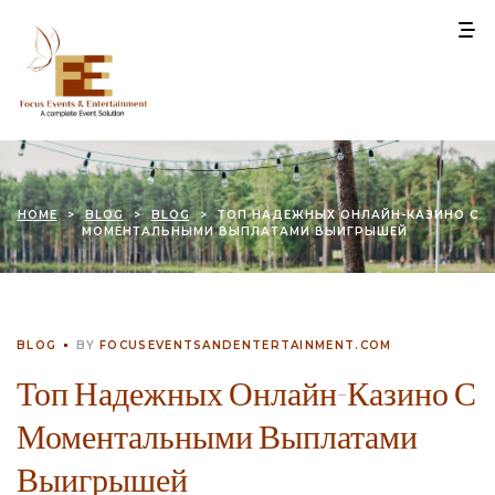
HOME
>
BLOG
>
BLOG
>
ТОП НАДЕЖНЫХ ОНЛАЙН-КАЗИНО С
МОМЕНТАЛЬНЫМИ ВЫПЛАТАМИ ВЫИГРЫШЕЙ
BLOG
BY
FOCUSEVENTSANDENTERTAINMENT.COM
Топ Надежных Онлайн-Казино С
Моментальными Выплатами
Выигрышей