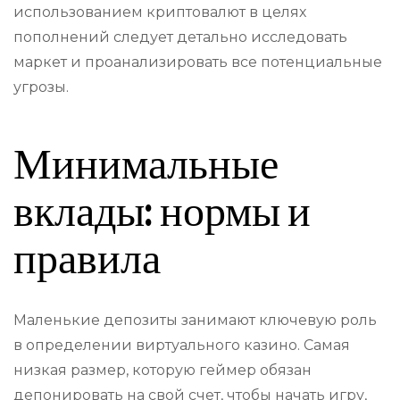
использованием криптовалют в целях
пополнений следует детально исследовать
маркет и проанализировать все потенциальные
угрозы.
Минимальные
вклады: нормы и
правила
Маленькие депозиты занимают ключевую роль
в определении виртуального казино. Самая
низкая размер, которую геймер обязан
депонировать на свой счет, чтобы начать игру,