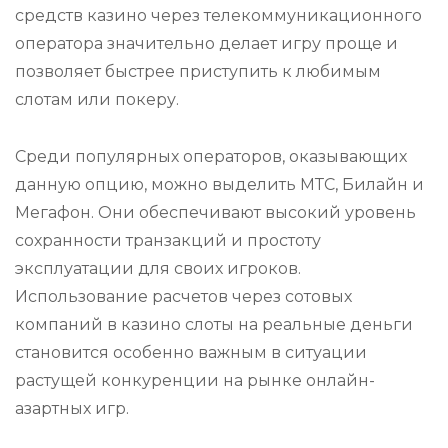
средств казино через телекоммуникационного
оператора значительно делает игру проще и
позволяет быстрее приступить к любимым
слотам или покеру.
Среди популярных операторов, оказывающих
данную опцию, можно выделить МТС, Билайн и
Мегафон. Они обеспечивают высокий уровень
сохранности транзакций и простоту
эксплуатации для своих игроков.
Использование расчетов через сотовых
компаний в казино слоты на реальные деньги
становится особенно важным в ситуации
растущей конкуренции на рынке онлайн-
азартных игр.