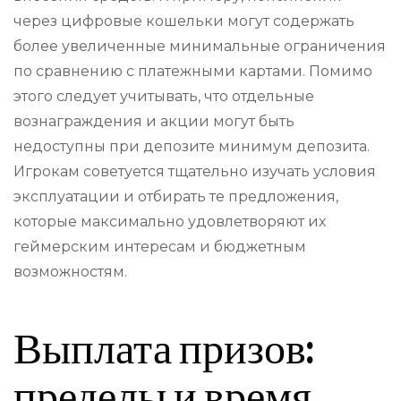
через цифровые кошельки могут содержать
более увеличенные минимальные ограничения
по сравнению с платежными картами. Помимо
этого следует учитывать, что отдельные
вознаграждения и акции могут быть
недоступны при депозите минимум депозита.
Игрокам советуется тщательно изучать условия
эксплуатации и отбирать те предложения,
которые максимально удовлетворяют их
геймерским интересам и бюджетным
возможностям.
Выплата призов:
пределы и время