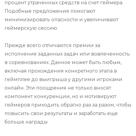
процент утраченных средств на счет геймера.
Подобные предложения помогают
минимизировать опасности и увеличивают
геймерскую сессию.
Прежде всего отличаются премии за
исполнение заданных задач или вовлеченность
в соревнованиях. Данное может быть любым,
включая прохождения конкретного этапа в
геймплее до выигрыша у другими игроками
онлайн. Эти поощрения не только вносят
компонент конкуренции, но и мотивируют
геймеров приходить обратно раз за разом, чтобы
повысить свои результаты и заработать еще
больше награды.