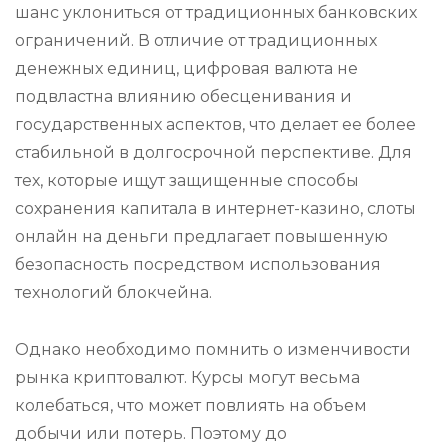
шанс уклониться от традиционных банковских
ограничений. В отличие от традиционных
денежных единиц, цифровая валюта не
подвластна влиянию обесценивания и
государственных аспектов, что делает ее более
стабильной в долгосрочной перспективе. Для
тех, которые ищут защищенные способы
сохранения капитала в интернет-казино, слоты
онлайн на деньги предлагает повышенную
безопасность посредством использования
технологий блокчейна.
Однако необходимо помнить о изменчивости
рынка криптовалют. Курсы могут весьма
колебаться, что может повлиять на объем
добычи или потерь. Поэтому до