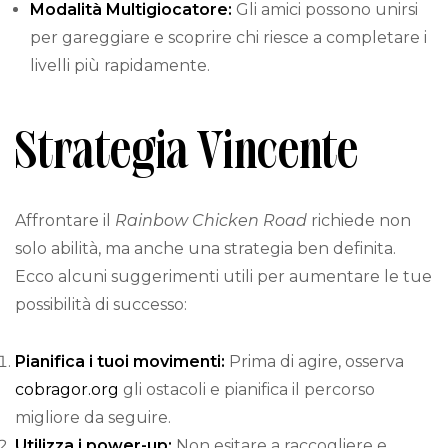
Modalità Multigiocatore:
Gli amici possono unirsi
per gareggiare e scoprire chi riesce a completare i
livelli più rapidamente.
Strategia Vincente
Affrontare il
Rainbow Chicken Road
richiede non
solo abilità, ma anche una strategia ben definita.
Ecco alcuni suggerimenti utili per aumentare le tue
possibilità di successo:
Pianifica i tuoi movimenti:
Prima di agire, osserva
cobragor.org
gli ostacoli e pianifica il percorso
migliore da seguire.
Utilizza i power-up:
Non esitare a raccogliere e