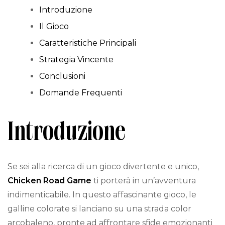
Introduzione
Il Gioco
Caratteristiche Principali
Strategia Vincente
Conclusioni
Domande Frequenti
Introduzione
Se sei alla ricerca di un gioco divertente e unico,
Chicken Road Game
ti porterà in un’avventura
indimenticabile. In questo affascinante gioco, le
galline colorate si lanciano su una strada color
arcobaleno, pronte ad affrontare sfide emozionanti