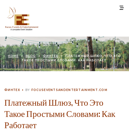
HOME
>
BLOG
>
ФИНТЕХ
>
ПЛАТЕЖНЫЙ ШЛЮЗ, ЧТО ЭТО
ТАКОЕ ПРОСТЫМИ СЛОВАМИ: КАК РАБОТАЕТ
ФИНТЕХ
BY
FOCUSEVENTSANDENTERTAINMENT.COM
Платежный Шлюз, Что Это
Такое Простыми Словами: Как
Работает