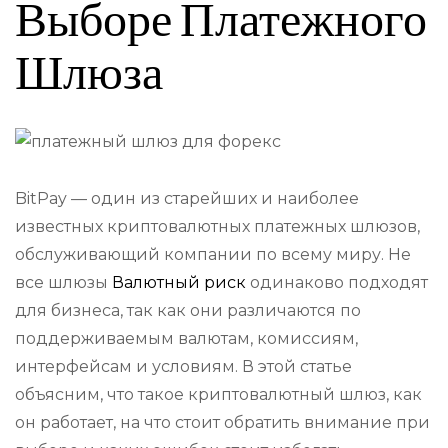
Выборе Платежного
Шлюза
BitPay — один из старейших и наиболее
известных криптовалютных платежных шлюзов,
обслуживающий компании по всему миру. Не
все шлюзы
Валютный риск
одинаково подходят
для бизнеса, так как они различаются по
поддерживаемым валютам, комиссиям,
интерфейсам и условиям. В этой статье
объясним, что такое криптовалютный шлюз, как
он работает, на что стоит обратить внимание при