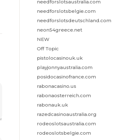
needforslotsaustralia.com
needforslotsbelgie.com
needforslotsdeutschland.com
neon54greece.net
NEW
Off Topic
pistolocasinouk.uk
playjonnyaustralia.com
posidocasinofrance.com
rabonacasino.us
rabonaosterreich.com
rabonauk.uk
razedcasinoaustralia.org
rodeoslotsaustralia.com
rodeoslotsbelgie.com