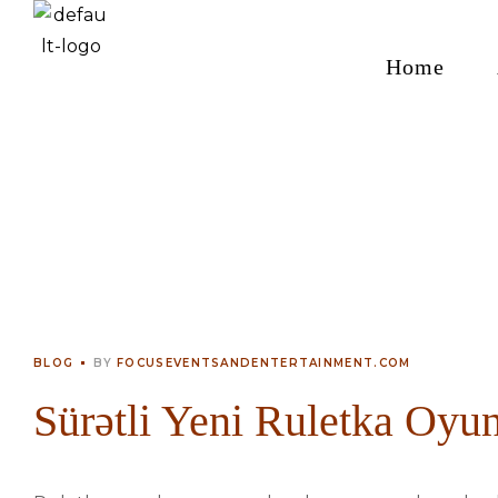
Home
HO
BLOG
BY
FOCUSEVENTSANDENTERTAINMENT.COM
Sürətli Yeni Ruletka Oyun