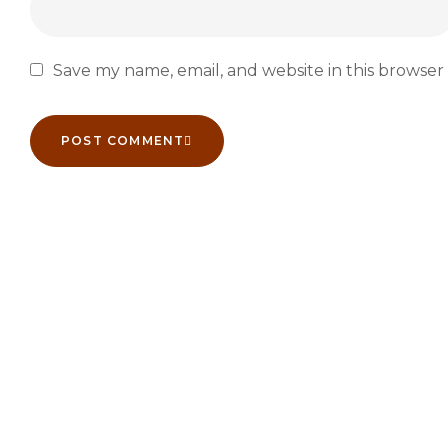
Save my name, email, and website in this browser
POST COMMENT