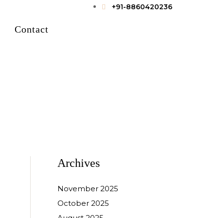
+91-8860420236
Contact
ŞLƏ
Archives
November 2025
October 2025
August 2025