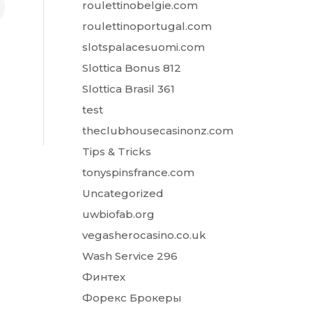
roulettinobelgie.com
roulettinoportugal.com
slotspalacesuomi.com
Slottica Bonus 812
Slottica Brasil 361
test
theclubhousecasinonz.com
Tips & Tricks
tonyspinsfrance.com
Uncategorized
uwbiofab.org
vegasherocasino.co.uk
Wash Service 296
Финтех
Форекс Брокеры