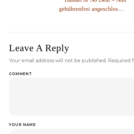
gebührenfrei angeschlossen
aufführen kostenlose Spins keine
Einzahlung Blazing Star Y8 com
Leave A Reply
Your email address will not be published.
Required f
COMMENT
YOUR NAME