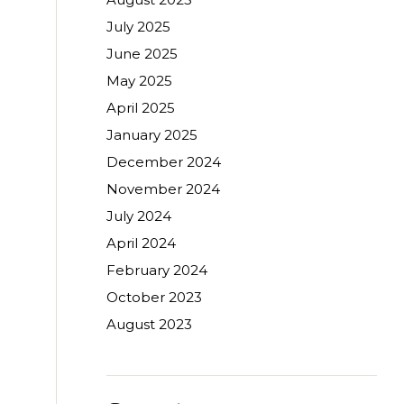
July 2025
June 2025
May 2025
April 2025
January 2025
December 2024
November 2024
July 2024
April 2024
February 2024
October 2023
August 2023