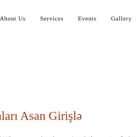
About Us
Services
Events
Gallery
ME
>
BLOG
>
BLOG
>
SÜRƏTLI YENI RULETKA OYUNLARI ASAN GIRI
ları Asan Girişlə